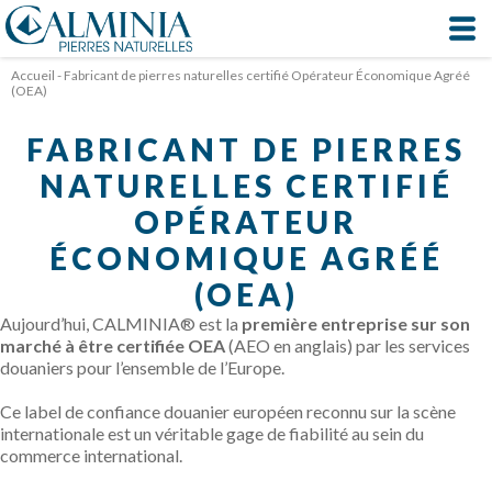
Panneau de gestion des cookies
Accueil
-
Fabricant de pierres naturelles certifié Opérateur Économique Agréé
(OEA)
FABRICANT DE PIERRES
NATURELLES CERTIFIÉ
OPÉRATEUR
ÉCONOMIQUE AGRÉÉ
(OEA)
Aujourd’hui, CALMINIA® est la
première entreprise sur son
marché à être certifiée OEA
(
AEO en anglais
) par les services
douaniers pour l’ensemble de l’Europe.
Ce label de confiance douanier européen reconnu sur la scène
internationale est un véritable gage de fiabilité au sein du
commerce international.