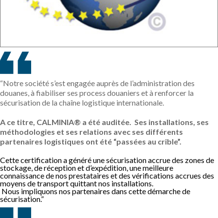
“
Notre société s’est engagée auprès de l’administration des
douanes
,
à fiabiliser ses
process
douaniers et à
renforcer la
sécurisation de la chaîne logistique
internationale.
A ce titre, C
ALMINIA®
a
été auditée. S
es installations
, ses
méthodologies
et ses relations avec ses différents
partenaires logistiques
ont été “passées
au crible
”
.
Cette certification a généré une sécurisation accrue des zones de
stockage, de réception et d’expédition, une meilleure
connaissance de nos prestataires et des vérifications accrues des
moyens de transport quittant nos installations.
Nous impliquons nos partenaires dans
cette démarche de
sécurisation.”