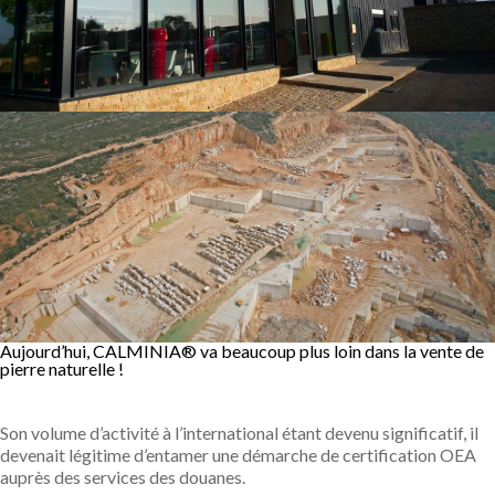
Aujourd’hui, CALMINIA® va beaucoup plus loin dans la vente de
pierre naturelle !
Son volume d’activité à l’international étant devenu significatif, il
devenait légitime d’entamer une démarche de certification OEA
auprès des services des douanes.